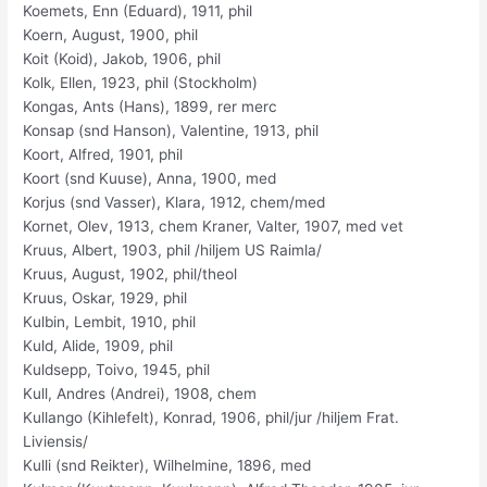
Koemets, Enn (Eduard), 1911, phil
Koern, August, 1900, phil
Koit (Koid), Jakob, 1906, phil
Kolk, Ellen, 1923, phil (Stockholm)
Kongas, Ants (Hans), 1899, rer merc
Konsap (snd Hanson), Valentine, 1913, phil
Koort, Alfred, 1901, phil
Koort (snd Kuuse), Anna, 1900, med
Korjus (snd Vasser), Klara, 1912, chem/med
Kornet, Olev, 1913, chem Kraner, Valter, 1907, med vet
Kruus, Albert, 1903, phil /hiljem US Raimla/
Kruus, August, 1902, phil/theol
Kruus, Oskar, 1929, phil
Kulbin, Lembit, 1910, phil
Kuld, Alide, 1909, phil
Kuldsepp, Toivo, 1945, phil
Kull, Andres (Andrei), 1908, chem
Kullango (Kihlefelt), Konrad, 1906, phil/jur /hiljem Frat.
Liviensis/
Kulli (snd Reikter), Wilhelmine, 1896, med