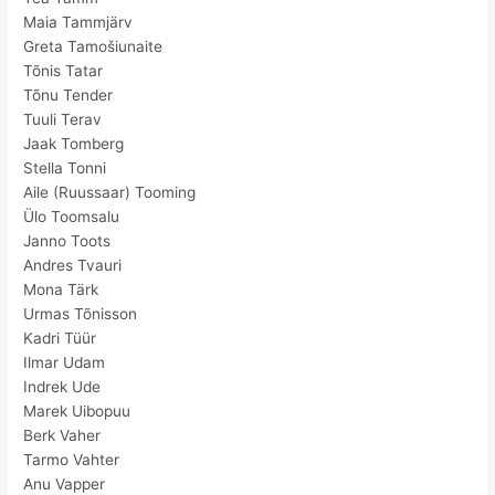
Maia Tammjärv
Greta Tamošiunaite
Tõnis Tatar
Tõnu Tender
Tuuli Terav
Jaak Tomberg
Stella Tonni
Aile (Ruussaar) Tooming
Ülo Toomsalu
Janno Toots
Andres Tvauri
Mona Tärk
Urmas Tõnisson
Kadri Tüür
Ilmar Udam
Indrek Ude
Marek Uibopuu
Berk Vaher
Tarmo Vahter
Anu Vapper