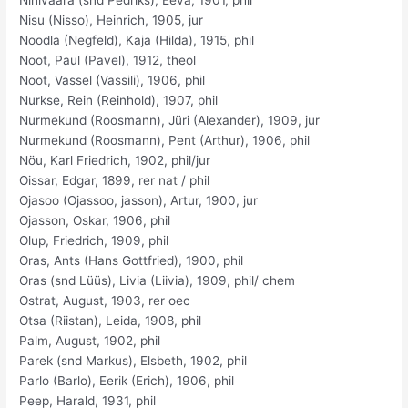
Nisu (Nisso), Heinrich, 1905, jur
Noodla (Negfeld), Kaja (Hilda), 1915, phil
Noot, Paul (Pavel), 1912, theol
Noot, Vassel (Vassili), 1906, phil
Nurkse, Rein (Reinhold), 1907, phil
Nurmekund (Roosmann), Jüri (Alexander), 1909, jur
Nurmekund (Roosmann), Pent (Arthur), 1906, phil
Nöu, Karl Friedrich, 1902, phil/jur
Oissar, Edgar, 1899, rer nat / phil
Ojasoo (Ojassoo, jasson), Artur, 1900, jur
Ojasson, Oskar, 1906, phil
Olup, Friedrich, 1909, phil
Oras, Ants (Hans Gottfried), 1900, phil
Oras (snd Lüüs), Livia (Liivia), 1909, phil/ chem
Ostrat, August, 1903, rer oec
Otsa (Riistan), Leida, 1908, phil
Palm, August, 1902, phil
Parek (snd Markus), Elsbeth, 1902, phil
Parlo (Barlo), Eerik (Erich), 1906, phil
Peep, Harald, 1931, phil