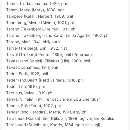
Tamm, Linda Johanna, 1920, phil
Tamm, Marie (Mary), 1898, agr
Tampere (Käkk), Herbert, 1909, phil
Tanneberg, Alvine (Alvine), 1901, phil
Tarand (Takenberg), Helmut, 1911, phil
Tarand (Takenberg) (snd Karu), Leida Agathe, 1907, phil
Tarand, Mari, 1941, phil/journ
Tarvel (Treiberg), Enn, 1932, hist
Tarvel (Treiberg) Peeter, 1894, phil (Peterburi)
Tavast (snd Daniel), Elisabet (Liis), 1909, phil
Tavast, Johannes, 1911, phil
Teder, Eerik, 1928, phil
Teder (snd Baart (Part)), Frieda, 1916, phil
Teder, Leo, 1910, phil
Teetlaus, Valve, 1919, phil
Tehve, Vilhelm, 1911, rer oec /hiljem EÜS ühendus/
Tender, Erik (Erich), 1902, phil
Tender (snd Herodes), Marta, 1901, agr/ phil
Terasmäe (Roosa), Enn (Nikolai), 1899, agr /hiljem Rotalia/
Teräsvuori (Stählberg), Kaarlo, 1884, agr (Helsingi)