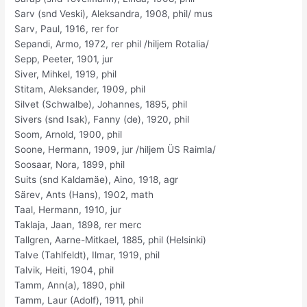
Sarv (snd Veski), Aleksandra, 1908, phil/ mus
Sarv, Paul, 1916, rer for
Sepandi, Armo, 1972, rer phil /hiljem Rotalia/
Sepp, Peeter, 1901, jur
Siver, Mihkel, 1919, phil
Stitam, Aleksander, 1909, phil
Silvet (Schwalbe), Johannes, 1895, phil
Sivers (snd Isak), Fanny (de), 1920, phil
Soom, Arnold, 1900, phil
Soone, Hermann, 1909, jur /hiljem ÜS Raimla/
Soosaar, Nora, 1899, phil
Suits (snd Kaldamäe), Aino, 1918, agr
Särev, Ants (Hans), 1902, math
Taal, Hermann, 1910, jur
Taklaja, Jaan, 1898, rer merc
Tallgren, Aarne-Mitkael, 1885, phil (Helsinki)
Talve (Tahlfeldt), Ilmar, 1919, phil
Talvik, Heiti, 1904, phil
Tamm, Ann(a), 1890, phil
Tamm, Laur (Adolf), 1911, phil