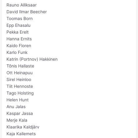
Rauno Alliksaar
David Ilmar Beecher
Toomas Born
Epp Ehasalu
Pekka Erelt
Hanna Ernits
Kaido Floren
Karlo Funk
Katrin (Portnov) Hakkinen
Tõnis Hallaste
Ott Heinapuu
Sirel Heinloo
Tiit Hennoste
Tago Holsting
Helen Hunt
Anu Jalas
Kaspar Jassa
Merje Kala
Klaarika Kaldjärv
Kaja Kallemets