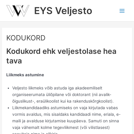
Skip
EYS Veljesto
to
Main
content
Men
KODUKORD
Kodukord ehk veljestolase hea
tava
Liikmeks astumine
Veljesto liikmeks võib astuda iga akadeemiliselt
organiseerumata üliõpilane või doktorant (nii avalik-
õiguslikust-, eraülikoolist kui ka rakenduskõrgkoolist).
Liikmekandidaadiks astumiseks on vaja kirjutada vabas
vormis avaldus, mis sisaldaks kandidaadi nime, eriala, e-
maili ja avalduse kirjutamise kuupäeva. Samuti on sinna
vaja vähemalt kolme tegevliikmest (või vilistlasest)
soovitaja nime ja allkirja.